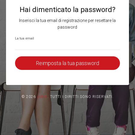
Hai dimenticato la password?
Inserisci la tua email di registrazione per resettare la
password
La tua email
Reimposta la tua password
© 2026
Jobiri
.
TUTTI I DIRITTI SONO RISERVATI.